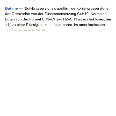
Butane
— (Butylwasserstoffe), gasförmige Kohlenwasserstoffe
der Grenzreihe von der Zusammensetzung C4H10. Normales
Butan von der Formel CH3–CH2–CH2–CH3 ist ein farbloses, bei
+1° zu einer Flüssigkeit kondensierbares, im amerikanischen… …
Lexikon der gesamten Technik